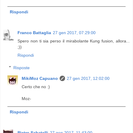
Rispondi
Franco Battaglia
27 gen 2017, 07:29:00
Spero non ti sia perso il mirabolante Kung fusion, allora...
;))
Rispondi
Risposte
MikiMoz Capuano
27 gen 2017, 12:02:00
Certo che no :)
Moz-
Rispondi
Pietro Sabatelli
27 gen 2017, 11:43:00