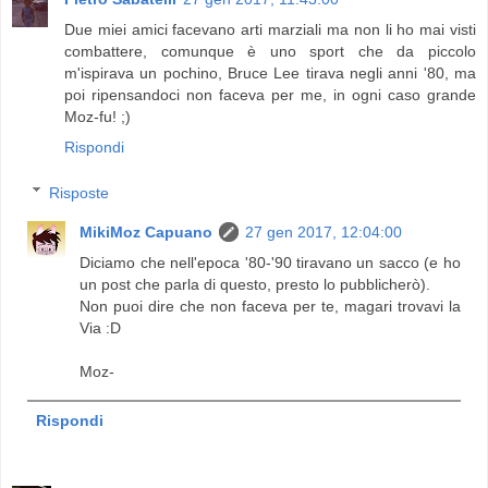
Due miei amici facevano arti marziali ma non li ho mai visti
combattere, comunque è uno sport che da piccolo
m'ispirava un pochino, Bruce Lee tirava negli anni '80, ma
poi ripensandoci non faceva per me, in ogni caso grande
Moz-fu! ;)
Rispondi
Risposte
MikiMoz Capuano
27 gen 2017, 12:04:00
Diciamo che nell'epoca '80-'90 tiravano un sacco (e ho
un post che parla di questo, presto lo pubblicherò).
Non puoi dire che non faceva per te, magari trovavi la
Via :D
Moz-
Rispondi