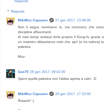
Rispondi
Risposte
MikiMoz Capuano
27 gen 2017, 13:48:00
Non li seguo nemmeno io, ma riconosco che sono
discipline affascinanti.
Ai miei tempi andava forte proprio il Kung-fu grazie a
un maestro abbastanza noto che aprì (e ha tuttora) la
palestra.
Moz-
Gas75
28 gen 2017, 09:02:00
Spero quella palestra non l'abbia aperta a calci. :D
MikiMoz Capuano
28 gen 2017, 17:10:00
Rotanti!! :)