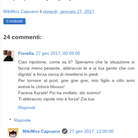
MikiMoz Capuano
il
venerdì, gennaio 27, 2017
Condividi
24 commenti:
Fiorella
27 gen 2017, 00:09:00
Ciao nipotone, come va li? Speriamo che la situazione si
faccia meno pesante, abbraccio te e ia tua gente che con
dignità' e forza cerca di rimettersi in piedi.
Per tornare al post, gne gne gne, mio figlio a otto anni
aveva la cintura bluuuu!
Faceva Karatè! Poi ha mollato, sto scemo!
Ti abbraccio nipote mio e forza! Zia tua.
Rispondi
Risposte
MikiMoz Capuano
27 gen 2017, 12:00:00