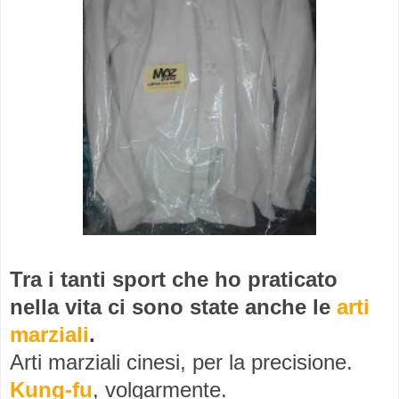
Tra i tanti sport che ho praticato
nella vita ci sono state anche le
arti
marziali
.
Arti marziali cinesi, per la precisione.
Kung-fu
, volgarmente.