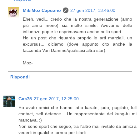
MikiMoz Capuano
27 gen 2017, 13:46:00
Eheh, vedi... credo che la nostra generazione (anno
più anno meno) sia molto simile. Avevamo delle
influenze pop e le esprimavamo anche nello sport.
Ho un post che riguarda proprio le arti marziali, un
excursus... diciamo (dove appunto cito anche la
faccenda Van Damme/qualsiasi altra star).
Moz-
Rispondi
Gas75
27 gen 2017, 12:25:00
Ho avuto amici che hanno fatto karate, judo, pugilato, full
contact, self defence... Un rappresentante del kung-fu mi
mancava. :)
Non sono sport che seguo, tra l'altro mai invitato da amici a
vederli in qualche torneo per tifarli...