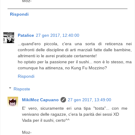
Moz-
Rispondi
Patalice
27 gen 2017, 12:40:00
...quand'ero piccola, c'era una sorta di reticenza nei
confronti delle discipline di arti marziali fatte dalle bambine,
altrimenti io le avrei praticate certamente!
ho optato per la passione per il sushi... non è lo stesso, ma
comunque ha attinenza, no Kung Fu Mozzino?
Rispondi
Risposte
MikiMoz Capuano
27 gen 2017, 13:49:00
E' vero, sicuramente eri una tipa "tosta"... con me
venivano delle ragazze, c'era la parità dei sessi XD
Vada per il sushi, certo^^
Moz-