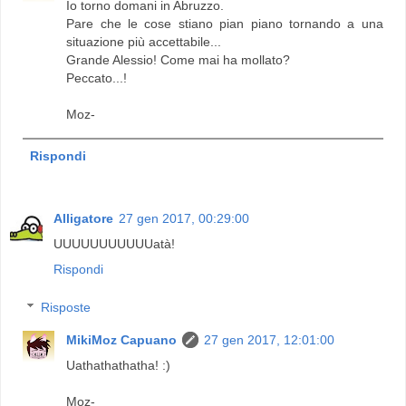
Io torno domani in Abruzzo.
Pare che le cose stiano pian piano tornando a una
situazione più accettabile...
Grande Alessio! Come mai ha mollato?
Peccato...!
Moz-
Rispondi
Alligatore
27 gen 2017, 00:29:00
UUUUUUUUUUUatà!
Rispondi
Risposte
MikiMoz Capuano
27 gen 2017, 12:01:00
Uathathathatha! :)
Moz-